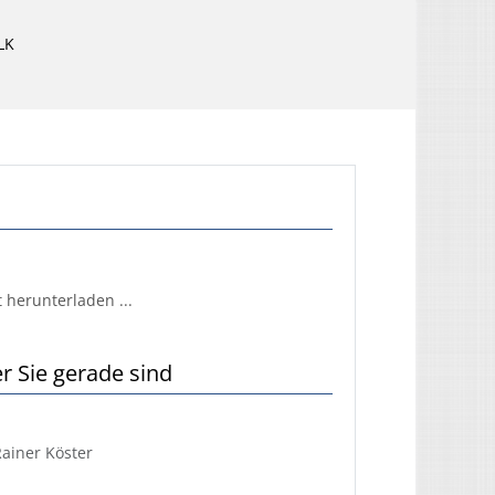
LK
 herunterladen ...
r Sie gerade sind
ainer Köster