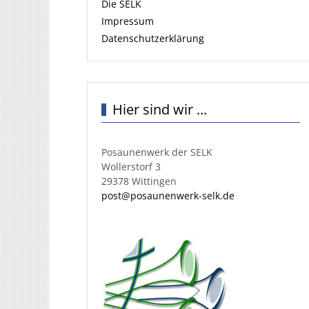
Die SELK
Impressum
Datenschutzerklärung
Hier sind wir ...
Posaunenwerk der SELK
Wollerstorf 3
29378 Wittingen
post@posaunenwerk-selk.de