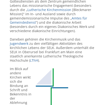
Gottesdiensten als dem Zentrum gemeindlichen
Lebens das missionarische Engagement (besonders
durch die „
Lutherische Kirchenmission
[Bleckmarer
Mission]“ im In- und Ausland sowie durch
gemeindemissionarische Impulse des „
Amtes für
Gemeindedienst
“) und die diakonische Arbeit
(besonders durch ein eigenes Diakonisches Werk und
verschiedene diakonische Einrichtungen).
Daneben gehören die Kirchenmusik und das
Jugendwerk
zu den vielfältigen Aktivitäten des
kirchlichen Lebens der SELK. Außerdem unterhält die
SELK in Oberursel bei Frankfurt am Main eine
staatlich anerkannte Lutherische Theologische
Hochschule (
LThH
).
Im Blick auf
andere
Kirchen wirkt
sich die
Bindung an
Schrift und
Bekenntnis in
der
Ablehnung