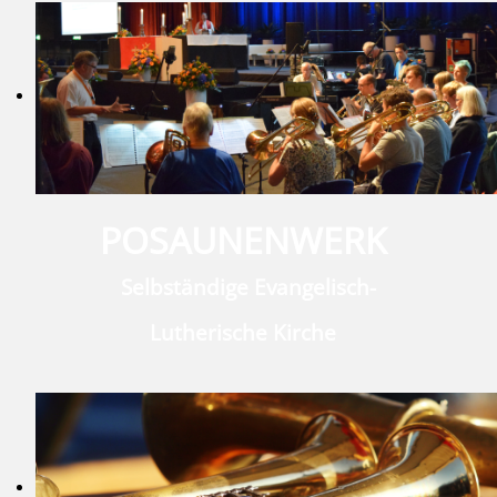
POSAUNENWERK
Selbständige Evangelisch-
Lutherische Kirche