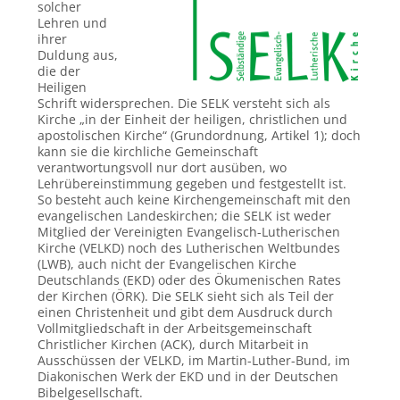
solcher
Lehren und
ihrer
Duldung aus,
die der
Heiligen
Schrift widersprechen. Die SELK versteht sich als
Kirche „in der Einheit der heiligen, christlichen und
apostolischen Kirche“ (Grundordnung, Artikel 1); doch
kann sie die kirchliche Gemeinschaft
verantwortungsvoll nur dort ausüben, wo
Lehrübereinstimmung gegeben und festgestellt ist.
So besteht auch keine Kirchengemeinschaft mit den
evangelischen Landeskirchen; die SELK ist weder
Mitglied der Vereinigten Evangelisch-Lutherischen
Kirche (VELKD) noch des Lutherischen Weltbundes
(LWB), auch nicht der Evangelischen Kirche
Deutschlands (EKD) oder des Ökumenischen Rates
der Kirchen (ÖRK). Die SELK sieht sich als Teil der
einen Christenheit und gibt dem Ausdruck durch
Vollmitgliedschaft in der Arbeitsgemeinschaft
Christlicher Kirchen (ACK), durch Mitarbeit in
Ausschüssen der VELKD, im Martin-Luther-Bund, im
Diakonischen Werk der EKD und in der Deutschen
Bibelgesellschaft.